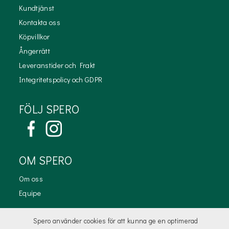
Kundtjänst
Kontakta oss
Köpvillkor
Ångerrätt
Leveranstider och Frakt
Integritetspolicy och GDPR
FÖLJ SPERO
OM SPERO
Om oss
Equipe
KONTAKTA OSS
Spero använder cookies för att kunna ge en optimerad