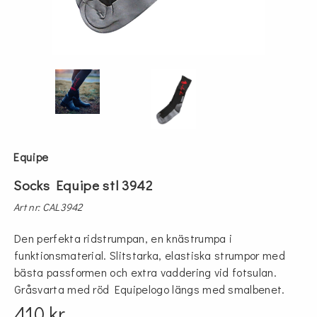
Equipe
Socks Equipe stl 3942
Art nr: CAL3942
Den perfekta ridstrumpan, en knästrumpa i
funktionsmaterial. Slitstarka, elastiska strumpor med
bästa passformen och extra vaddering vid fotsulan.
Gråsvarta med röd Equipelogo längs med smalbenet.
410 kr