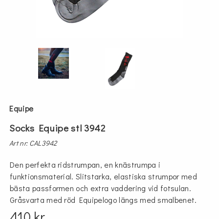
Equipe
Socks Equipe stl 3942
Art nr: CAL3942
Den perfekta ridstrumpan, en knästrumpa i
funktionsmaterial. Slitstarka, elastiska strumpor med
bästa passformen och extra vaddering vid fotsulan.
Gråsvarta med röd Equipelogo längs med smalbenet.
410 kr