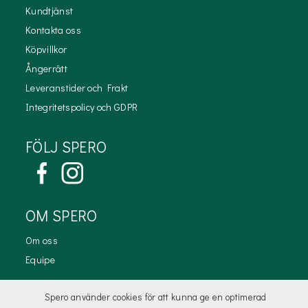
Kundtjänst
Kontakta oss
Köpvillkor
Ångerrätt
Leveranstider och Frakt
Integritetspolicy och GDPR
FÖLJ SPERO
OM SPERO
Om oss
Equipe
KONTAKTA OSS
Spero använder cookies för att kunna ge en optimerad