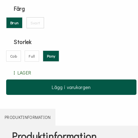
Färg
Brun
Svart
Storlek
Cob
Full
Pony
I LAGER
Lägg i varukorgen
PRODUKTINFORMATION
Produktinformation