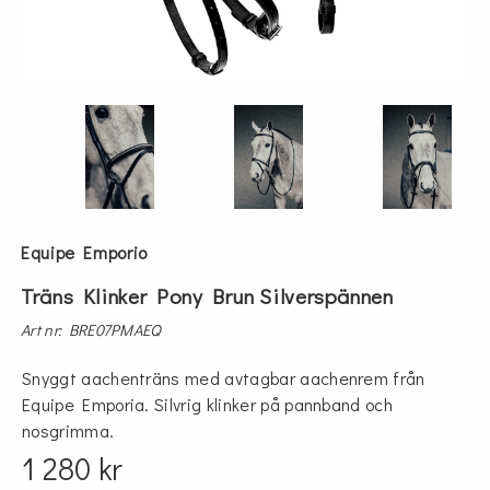
Equipe Emporio
Träns Klinker Pony Brun Silverspännen
Art nr: BRE07PMAEQ
Snyggt aachenträns med avtagbar aachenrem från
Equipe Emporia. Silvrig klinker på pannband och
nosgrimma.
1 280 kr