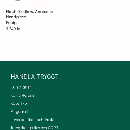
Flash Bridle w. Anatomic
Headpiece
Equipe
3 240 kr
HANDLA TRYGGT
Kundtjänst
Kontakta oss
Köpvillkor
Ångerrätt
Leveranstider och Frakt
Integritetspolicy och GDPR