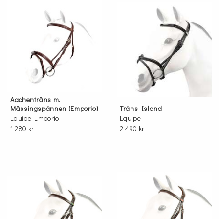
Aachenträns m.
Mässingspännen (Emporio)
Träns Island
Equipe Emporio
Equipe
1 280 kr
2 490 kr