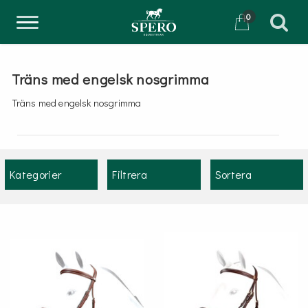
0
Träns med engelsk nosgrimma
Träns med engelsk nosgrimma
Kategorier
Filtrera
Sortera