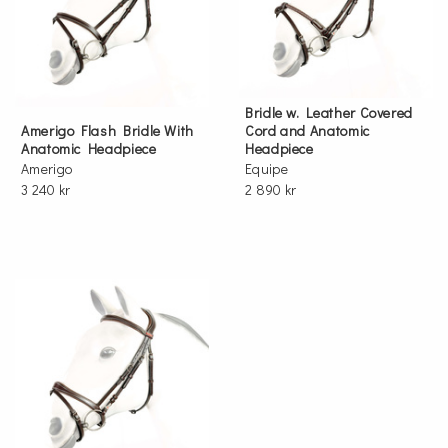
Bridle w. Leather Covered
Amerigo Flash Bridle With
Cord and Anatomic
Anatomic Headpiece
Headpiece
Amerigo
Equipe
3 240 kr
2 890 kr