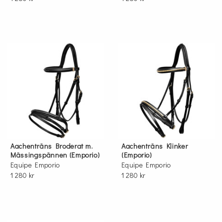
Aachenträns Broderat m.
Aachenträns Klinker
Mässingspännen (Emporio)
(Emporio)
Equipe Emporio
Equipe Emporio
1 280 kr
1 280 kr