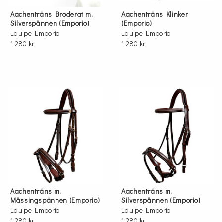
Aachenträns Broderat m.
Aachenträns Klinker
Silverspännen (Emporio)
(Emporio)
Equipe Emporio
Equipe Emporio
1 280 kr
1 280 kr
Aachenträns m.
Aachenträns m.
Mässingspännen (Emporio)
Silverspännen (Emporio)
Equipe Emporio
Equipe Emporio
1 280 kr
1 280 kr