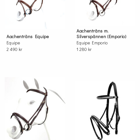
Aachenträns m.
Aachenträns Equipe
Silverspännen (Emporio)
Equipe
Equipe Emporio
2 490 kr
1 280 kr