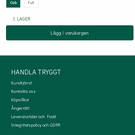
Cob
Full
I LAGER
Lägg i varukorgen
HANDLA TRYGGT
Kundtjänst
Kontakta oss
Köpvillkor
Ångerrätt
Leveranstider och Frakt
Integritetspolicy och GDPR