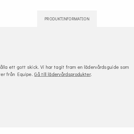
PRODUKTINFORMATION
hålla ett gott skick. Vi har tagit fram en lädervårdsguide som
ter från Equipe.
Gå till lädervårdsprodukter
.