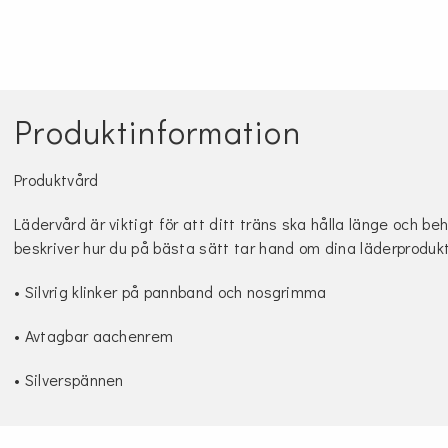
Produktinformation
Produktvård
Lädervård är viktigt för att ditt träns ska hålla länge och be
beskriver hur du på bästa sätt tar hand om dina läderproduk
• Silvrig klinker på pannband och nosgrimma
• Avtagbar aachenrem
• Silverspännen