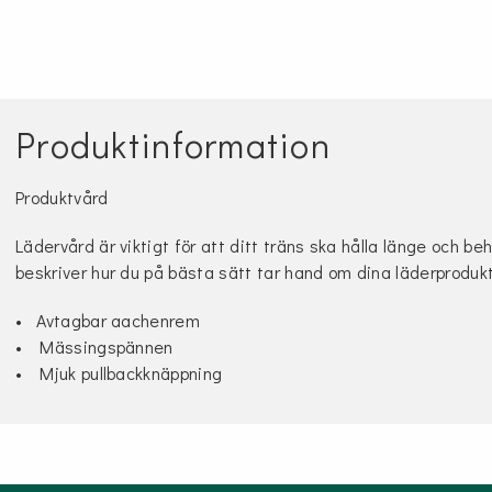
Produktinformation
Produktvård
Lädervård är viktigt för att ditt träns ska hålla länge och be
beskriver hur du på bästa sätt tar hand om dina läderproduk
• Avtagbar aachenrem
• Mässingspännen
• Mjuk pullbackknäppning