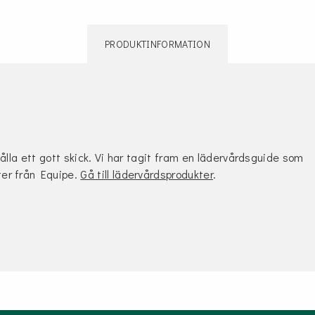
PRODUKTINFORMATION
hålla ett gott skick. Vi har tagit fram en lädervårdsguide som
ter från Equipe.
Gå till lädervårdsprodukter
.