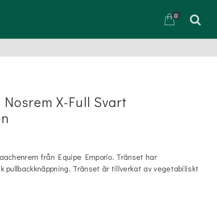
0
D
 Nosrem X-Full Svart
en
aachenrem från Equipe Emporio. Tränset har
pullbackknäppning. Tränset är tillverkat av vegetabiliskt