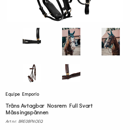
Equipe Emporio
Träns Avtagbar Nosrem Full Svart
Mässingspännen
Art nr: BRE08FNOEQ