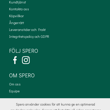
Kundtjänst
Kontakta oss
Köpvillkor
Ångerrätt
Leveranstider och Frakt
Integritetspolicy och GDPR
FÖLJ SPERO
OM SPERO
Om oss
Equipe
KONTAKTA OSS
Spero använder cookies för att kunna ge en optimerad