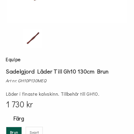
Equipe
Sadelgjord Läder Till Gh10 130cm Brun
Art nr: GH10P130MEQ
Läder i finaste kalvskinn. Tillbehör till GH10.
1 730 kr
Färg
Brun
Svart