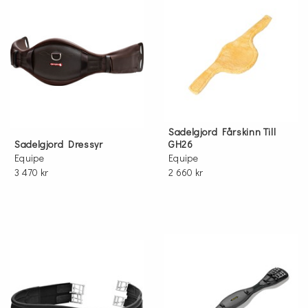
Sadelgjord Fårskinn Till
Sadelgjord Dressyr
GH26
Equipe
Equipe
3 470 kr
2 660 kr