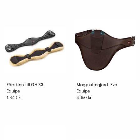
Fårskinn till GH 33
Magplattegjord Evo
Equipe
Equipe
1 840 kr
4 160 kr