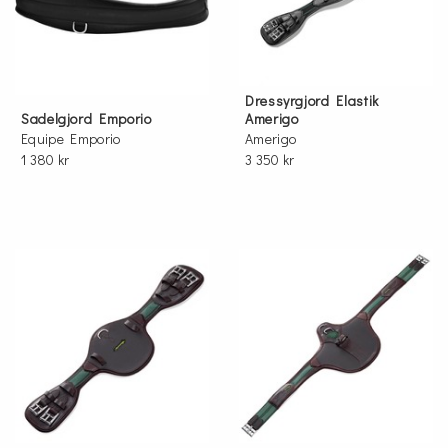
Dressyrgjord Elastik
Sadelgjord Emporio
Amerigo
Equipe Emporio
Amerigo
1 380 kr
3 350 kr