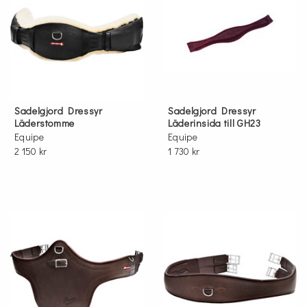
Sadelgjord Dressyr
Sadelgjord Dressyr
Läderstomme
Läderinsida till GH23
Equipe
Equipe
2 150 kr
1 730 kr