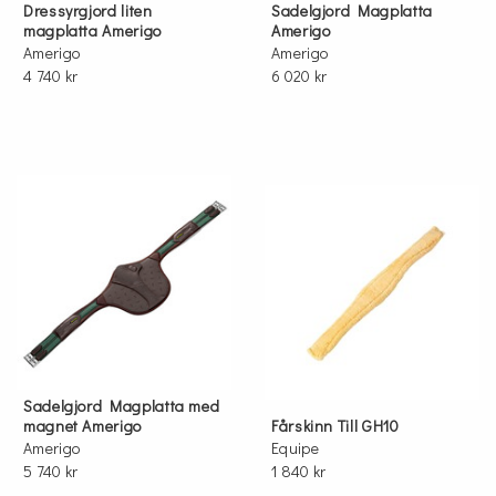
Dressyrgjord liten
Sadelgjord Magplatta
magplatta Amerigo
Amerigo
Amerigo
Amerigo
4 740 kr
6 020 kr
Sadelgjord Magplatta med
magnet Amerigo
Fårskinn Till GH10
Amerigo
Equipe
5 740 kr
1 840 kr