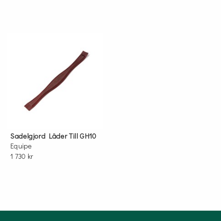
Sadelgjord Läder Till GH10
Equipe
1 730 kr