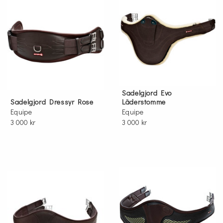
Sadelgjord Evo
Sadelgjord Dressyr Rose
Läderstomme
Equipe
Equipe
3 000 kr
3 000 kr