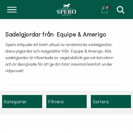
0
Sadelgjordar från Equipe & Amerigo
Spero erbjuder ett brett utbud av anatomiska sadelgjordar,
dressyrgjordar och magplattor från Equipe & Amerigo. Alla
sadelgjordar är tillverkade av vegetabiliskt garvat kalvskinn
och är designade för att ge din häst maximal komfort under
ridpasset!
Kategorier
Filtrera
Sortera