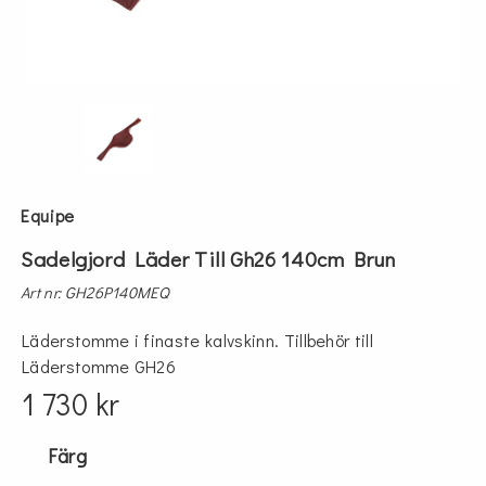
Equipe
Sadelgjord Läder Till Gh26 140cm Brun
Art nr: GH26P140MEQ
Läderstomme i finaste kalvskinn. Tillbehör till
Läderstomme GH26
1 730 kr
Färg