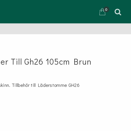
0
D
er Till Gh26 105cm Brun
kinn. Tillbehör till Läderstomme GH26