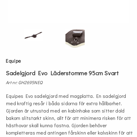
Equipe
Sadelgjord Evo Läderstomme 95cm Svart
Art nr: GH2695NEQ
Equipes Evo sadelgjord med magplatta. En sadelgjord
med kraftig resår i båda sidorna för extra hållbarhet.
Gjorden är utrustad med en kabinhake som sitter dold
bakom slitstarkt skinn, allt för att minimera risken för att
hästhovar skall kunna fastna. Gjorden behöver
kompletteras med antingen fårskinn eller kalvskinn för att