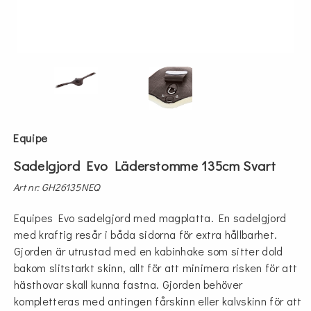
Equipe
Sadelgjord Evo Läderstomme 135cm Svart
Art nr: GH26135NEQ
Equipes Evo sadelgjord med magplatta. En sadelgjord
med kraftig resår i båda sidorna för extra hållbarhet.
Gjorden är utrustad med en kabinhake som sitter dold
bakom slitstarkt skinn, allt för att minimera risken för att
hästhovar skall kunna fastna. Gjorden behöver
kompletteras med antingen fårskinn eller kalvskinn för att