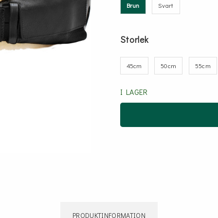
Brun
Svart
Storlek
45cm
50cm
55cm
I LAGER
PRODUKTINFORMATION