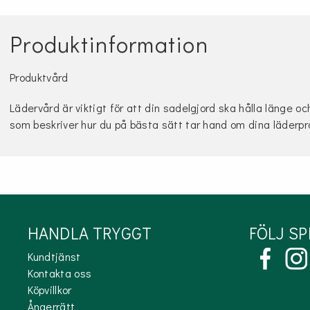
Produktinformation
Produktvård
Lädervård är viktigt för att din sadelgjord ska hålla länge oc
som beskriver hur du på bästa sätt tar hand om dina läderp
HANDLA TRYGGT
FÖLJ S
Kundtjänst
Kontakta oss
Köpvillkor
Ångerrätt