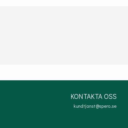
KONTAKTA OSS
kundtjanst@spero.se