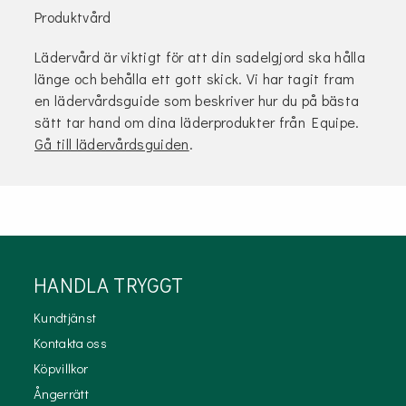
Produktvård
Lädervård är viktigt för att din sadelgjord ska hålla
länge och behålla ett gott skick. Vi har tagit fram
en lädervårdsguide som beskriver hur du på bästa
sätt tar hand om dina läderprodukter från Equipe.
Gå till lädervårdsguiden
.
HANDLA TRYGGT
Kundtjänst
Kontakta oss
Köpvillkor
Ångerrätt