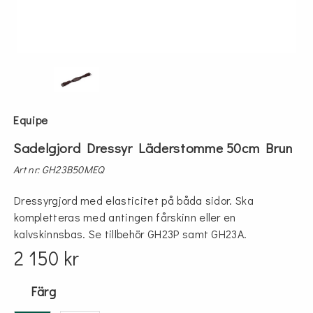
Equipe
Sadelgjord Dressyr Läderstomme 50cm Brun
Art nr: GH23B50MEQ
Dressyrgjord med elasticitet på båda sidor. Ska
kompletteras med antingen fårskinn eller en
kalvskinnsbas. Se tillbehör GH23P samt GH23A.
2 150 kr
Färg