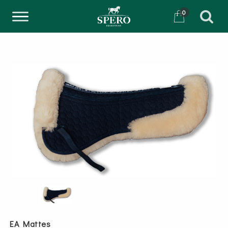
0
EA Mattes