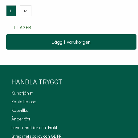
L
M
I LAGER
Lägg i varukorgen
HANDLA TRYGGT
Kundtjänst
Kontakta oss
Köpvillkor
Ångerrätt
Leveranstider och Frakt
Integritetspolicy och GDPR