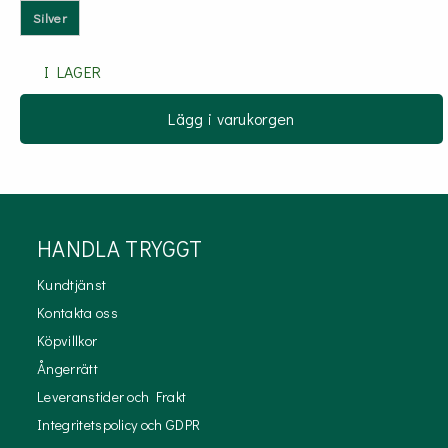
Silver
I LAGER
Lägg i varukorgen
HANDLA TRYGGT
Kundtjänst
Kontakta oss
Köpvillkor
Ångerrätt
Leveranstider och Frakt
Integritetspolicy och GDPR