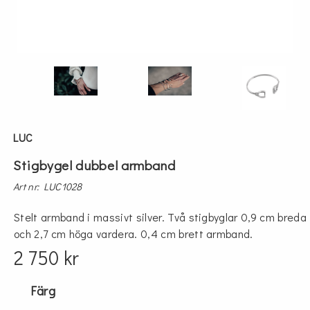
LUC
Stigbygel dubbel armband
Art nr: LUC1028
Stelt armband i massivt silver. Två stigbyglar 0,9 cm breda
och 2,7 cm höga vardera. 0,4 cm brett armband.
2 750 kr
Färg