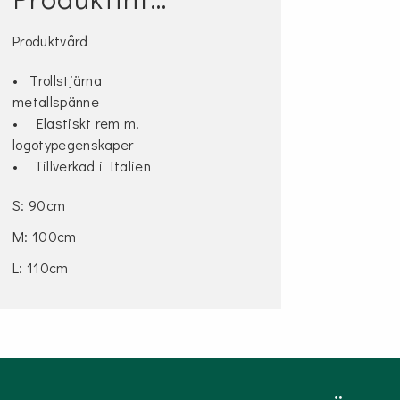
Produktvård
• Trollstjärna
metallspänne
• Elastiskt rem m.
logotypegenskaper
• Tillverkad i Italien
S: 90cm
M: 100cm
L: 110cm