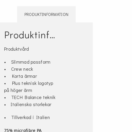
PRODUKTINFORMATION
Produktinformation
Produktvård
• Slimmad passform
• Crew neck
• Korta ärmar
• Plus teknisk logotyp
på höger ärm
• TECH Balance teknik
• Italienska storlekar
• Tillverkad i Italien
75% microfibre PA