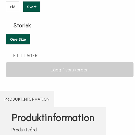
Blå
Svart
Storlek
One Size
EJ I LAGER
Lägg i varukorgen
PRODUKTINFORMATION
Produktinformation
Produktvård