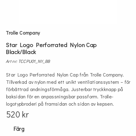
Trolle Company
Star Logo Perforrated Nylon Cap
Black/Black
Art nr: TCCPU01_NY_BB
Star Logo Perforrated Nylon Cap från Trolle Company.
Tillverkad av nylon med ett unikt ventilationssystem – för
förbättrad andningsförmåga. Justerbar tryckknapp på
baksidan för en anpassningsbar passform. Trolle-
logotypbroderi på framsidan och sidan av kepsen.
520 kr
Färg