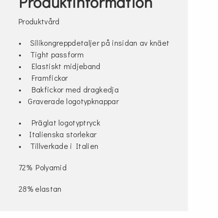
Produktinformation
Produktvård
• Silikongreppdetaljer på insidan av knäet
• Tight passform
• Elastiskt midjeband
• Framfickor
• Bakfickor med dragkedja
• Graverade logotypknappar
• Präglat logotyptryck
• Italienska storlekar
• Tillverkade i Italien
72% Polyamid
28% elastan