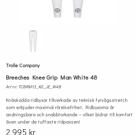
Trolle Company
Breeches Knee Grip Man White 48
Art nr: TCBRM13_KG_JE_W48
Knäskodda ridbyxor tillverkade av teknisk fyrvägsstretch
som erbjuder maximal rörelsefrihet. Ridbyxorna är
andningsbara och snabbtorkande – vilket bidrar till komfort
även under de tuffaste ridpassen!
2 995 kr