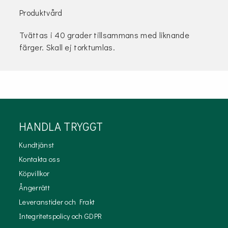
Produktvård
Tvättas i 40 grader tillsammans med liknande
färger. Skall ej torktumlas.
HANDLA TRYGGT
Kundtjänst
Kontakta oss
Köpvillkor
Ångerrätt
Leveranstider och Frakt
Integritetspolicy och GDPR