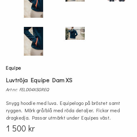
Equipe
Luvtröja Equipe Dam XS
Art nr: FELD04XSGREQ
Snygg hoodie med luva. Equipelogo på bröstet samt
ryggen. Mörk grå/blå med röda detaljer. Fickor med
dragkedja. Passar utmärkt under Equipes väst.
1 500 kr