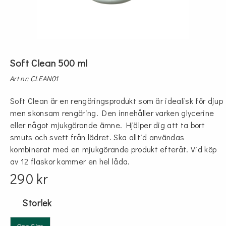
Soft Clean 500 ml
Art nr: CLEAN01
Soft Clean är en rengöringsprodukt som är idealisk för djup
men skonsam rengöring. Den innehåller varken glycerine
eller något mjukgörande ämne. Hjälper dig att ta bort
smuts och svett från lädret. Ska alltid användas
kombinerat med en mjukgörande produkt efteråt. Vid köp
av 12 flaskor kommer en hel låda.
290 kr
Storlek
One Size