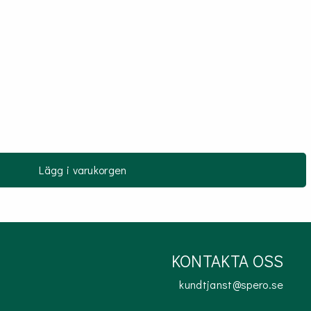
Lägg i varukorgen
KONTAKTA OSS
kundtjanst@spero.se