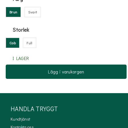
Brun
Svart
Storlek
Cob
Full
I LAGER
Lägg i varukorgen
HANDLA TRYGGT
Kundtjänst
Kontakta oss