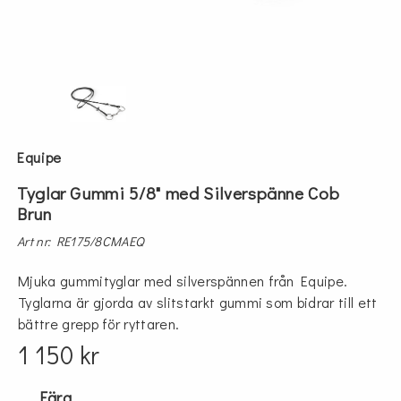
Equipe
Tyglar Gummi 5/8" med Silverspänne Cob
Brun
Art nr: RE175/8CMAEQ
Mjuka gummityglar med silverspännen från Equipe.
Tyglarna är gjorda av slitstarkt gummi som bidrar till ett
bättre grepp för ryttaren.
1 150 kr
Färg