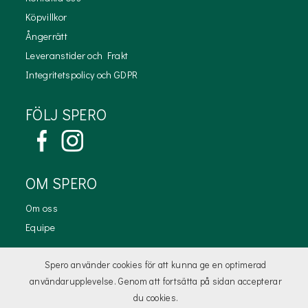
Köpvillkor
Ångerrätt
Leveranstider och Frakt
Integritetspolicy och GDPR
FÖLJ SPERO
OM SPERO
Om oss
Equipe
KONTAKTA OSS
Spero använder cookies för att kunna ge en optimerad
användarupplevelse. Genom att fortsätta på sidan accepterar
kundtjanst@spero.se
du cookies.