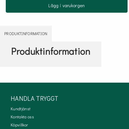
Lägg i varukorgen
PRODUKTINFORMATION
Produktinformation
HANDLA TRYGGT
Kundtjänst
Kontakta oss
Köpvillkor