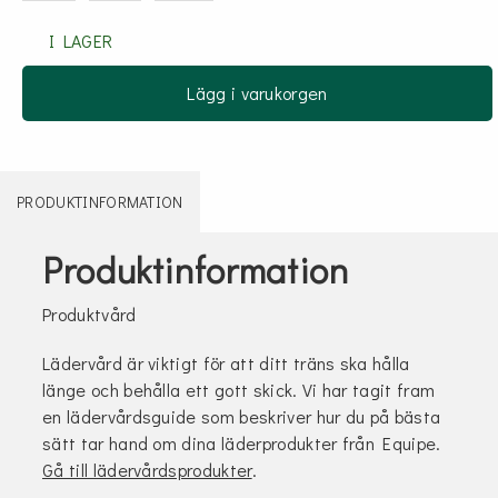
I LAGER
Lägg i varukorgen
PRODUKTINFORMATION
Produktinformation
Produktvård
Lädervård är viktigt för att ditt träns ska hålla
länge och behålla ett gott skick. Vi har tagit fram
en lädervårdsguide som beskriver hur du på bästa
sätt tar hand om dina läderprodukter från Equipe.
Gå till lädervårdsprodukter
.