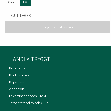
Cob
Full
EJ I LAGER
Lägg i varukorgen
HANDLA TRYGGT
Kundtjänst
Kontakta oss
Köpvillkor
Ångerrätt
Leveranstider och Frakt
Integritetspolicy och GDPR