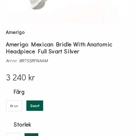
Amerigo
Amerigo Mexican Bridle With Anatomic
Headpiece Full Svart Silver
Art nr: BR75SRFNAAM
3 240 kr
Färg
Brun
Svart
Storlek