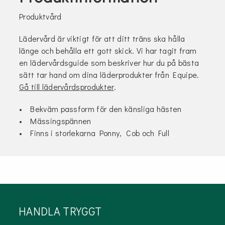
Produktvård
Lädervård är viktigt för att ditt träns ska hålla
länge och behålla ett gott skick. Vi har tagit fram
en lädervårdsguide som beskriver hur du på bästa
sätt tar hand om dina läderprodukter från Equipe.
Gå till lädervårdsprodukter
.
• Bekväm passform för den känsliga hästen
• Mässingspännen
• Finns i storlekarna Ponny, Cob och Full
HANDLA TRYGGT