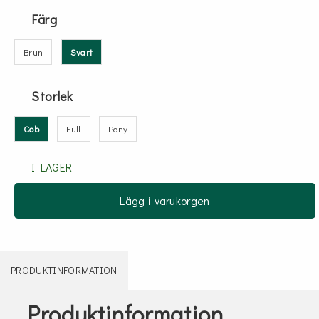
Färg
Brun
Svart
Storlek
Cob
Full
Pony
I LAGER
Lägg i varukorgen
PRODUKTINFORMATION
Produktinformation