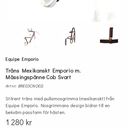
Equipe Emporio
Träns Mexikanskt Emporio m.
Mässingspänne Cob Svart
Art nr: BRE03CNOEQ
Stilrent träns med pullarnosgrimma (mexikanskt) från
Equipe Emporio. Nosgrimmans design bidrar till en
bekväm passform för hästen.
1 280 kr