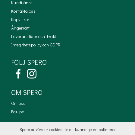
Kundtjänst
Kontakta oss
Köpvillkor
Ångerrätt
Leveranstider och Frakt
Integritetspolicy och GDPR
FÖLJ SPERO
OM SPERO
Om oss
Equipe
KONTAKTA OSS
Spero använder cookies för att kunna ge en optimerad