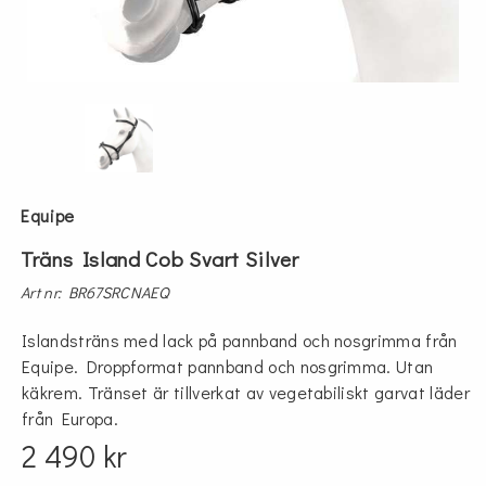
Equipe
Träns Island Cob Svart Silver
Art nr: BR67SRCNAEQ
Islandsträns med lack på pannband och nosgrimma från
Equipe. Droppformat pannband och nosgrimma. Utan
käkrem. Tränset är tillverkat av vegetabiliskt garvat läder
från Europa.
2 490 kr