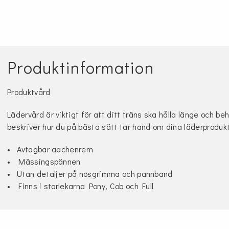
Produktinformation
Produktvård
Lädervård är viktigt för att ditt träns ska hålla länge och be
beskriver hur du på bästa sätt tar hand om dina läderproduk
• Avtagbar aachenrem
• Mässingspännen
• Utan detaljer på nosgrimma och pannband
• Finns i storlekarna Pony, Cob och Full