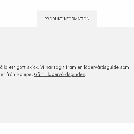
PRODUKTINFORMATION
hålla ett gott skick. Vi har tagit fram en lädervårdsguide som
ter från Equipe.
Gå till lädervårdsguiden
.