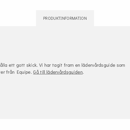
PRODUKTINFORMATION
hålla ett gott skick. Vi har tagit fram en lädervårdsguide som
ter från Equipe.
Gå till lädervårdsguiden
.