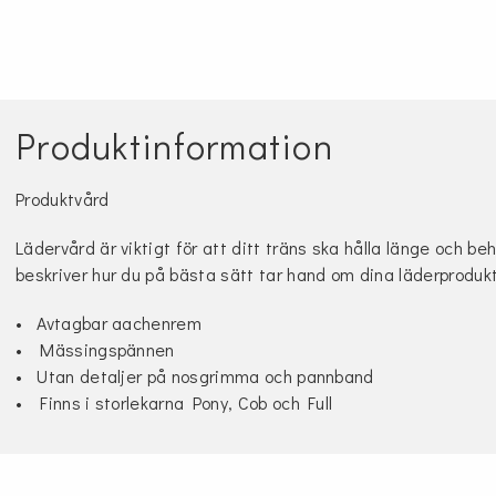
Produktinformation
Produktvård
Lädervård är viktigt för att ditt träns ska hålla länge och be
beskriver hur du på bästa sätt tar hand om dina läderproduk
• Avtagbar aachenrem
• Mässingspännen
• Utan detaljer på nosgrimma och pannband
• Finns i storlekarna Pony, Cob och Full