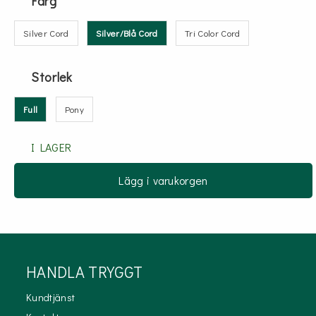
Färg
Silver Cord
Silver/Blå Cord
Tri Color Cord
Storlek
Full
Pony
I LAGER
Lägg i varukorgen
HANDLA TRYGGT
Kundtjänst