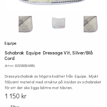
Equipe
Schabrak Equipe Dressage Vit, Silver/Blå
Cord
Art nr: SODBIBIARBL
Dressyrschabrak av högsta kvalitet från Equipe. Mjukt
följsamt material med struktur på insidan av schabraket
för att det ska ligga bättre mot hästen.
1 150 kr