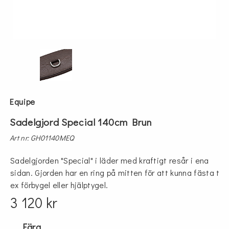
Equipe
Sadelgjord Special 140cm Brun
Art nr: GH01140MEQ
Sadelgjorden "Special" i läder med kraftigt resår i ena
sidan. Gjorden har en ring på mitten för att kunna fästa t
ex förbygel eller hjälptygel.
3 120 kr
Färg