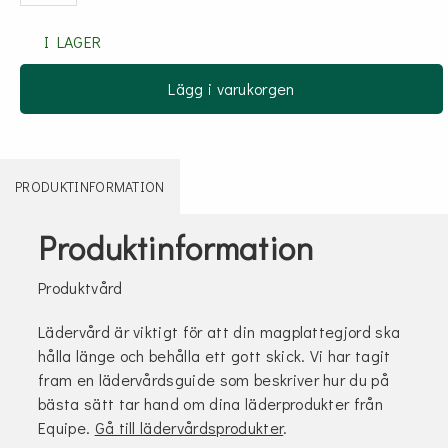
I LAGER
Lägg i varukorgen
PRODUKTINFORMATION
Produktinformation
Produktvård
Lädervård är viktigt för att din magplattegjord ska
hålla länge och behålla ett gott skick. Vi har tagit
fram en lädervårdsguide som beskriver hur du på
bästa sätt tar hand om dina läderprodukter från
Equipe.
Gå till lädervårdsprodukter
.