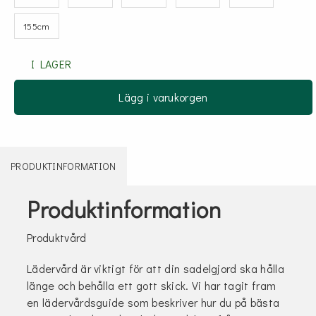
155cm
I LAGER
Lägg i varukorgen
PRODUKTINFORMATION
Produktinformation
Produktvård
Lädervård är viktigt för att din sadelgjord ska hålla
länge och behålla ett gott skick. Vi har tagit fram
en lädervårdsguide som beskriver hur du på bästa