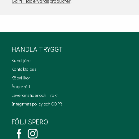
Gå till lädervårdsprodukter
.
HANDLA TRYGGT
Kundtjänst
Kontakta oss
Köpvillkor
Ångerrätt
Leveranstider och Frakt
Integritetspolicy och GDPR
FÖLJ SPERO