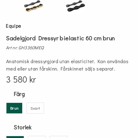
Equipe
Sadelgjord Dressyr bielastic 60 cm brun
Art nr: GH3360MEQ
Anatomisk dressyrgjord utan elasticitet. Kan användas
med eller utan fårskinn. Fårskinnet säljs separat.
3 580 kr
Färg
Brun
Svart
Storlek