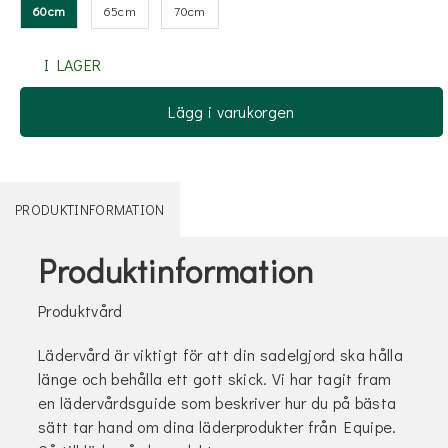
60cm
65cm
70cm
I LAGER
Lägg i varukorgen
PRODUKTINFORMATION
Produktinformation
Produktvård
Lädervård är viktigt för att din sadelgjord ska hålla
länge och behålla ett gott skick. Vi har tagit fram
en lädervårdsguide som beskriver hur du på bästa
sätt tar hand om dina läderprodukter från Equipe.