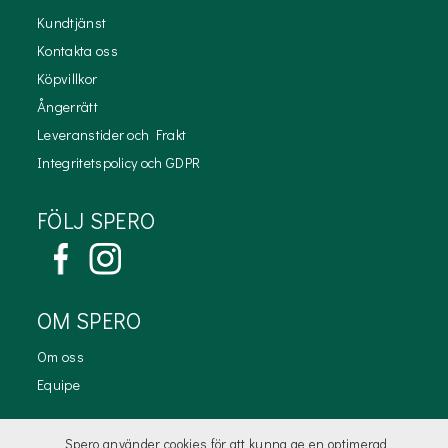
Kundtjänst
Kontakta oss
Köpvillkor
Ångerrätt
Leveranstider och Frakt
Integritetspolicy och GDPR
FÖLJ SPERO
OM SPERO
Om oss
Equipe
KONTAKTA OSS
Spero använder cookies för att kunna ge en optimerad