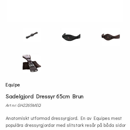
Equipe
Sadelgjord Dressyr 65cm Brun
Art nr: GH2265MEQ
Anatomiskt utformad dressyrgjord. En av Equipes mest
populära dressyrgjordar med slitstark resår på båda sidor