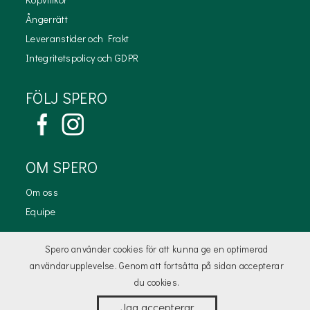
Ångerrätt
Leveranstider och Frakt
Integritetspolicy och GDPR
FÖLJ SPERO
OM SPERO
Om oss
Equipe
KONTAKTA OSS
Spero använder cookies för att kunna ge en optimerad
användarupplevelse. Genom att fortsätta på sidan accepterar
kundtjanst@spero.se
du cookies.
Jag accepterar