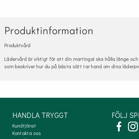
Produktinformation
Produktvård
Lädervård är viktigt för att din martingal ska hålla länge och
som beskriver hur du på bästa sätt tar hand om dina läderp
HANDLA TRYGGT
FÖLJ S
Kundtjänst
Kontakta oss