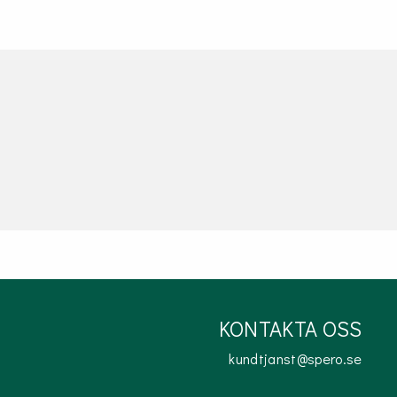
KONTAKTA OSS
kundtjanst@spero.se