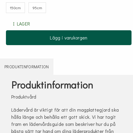
150cm
95cm
I LAGER
Lägg i varukorgen
PRODUKTINFORMATION
Produktinformation
Produktvård
Lädervård är viktigt för att din magplattegjord ska
hålla länge och behålla ett gott skick. Vi har tagit
fram en lädervårdsguide som beskriver hur du på
bästa sätt tar hand om dina läderprodukter från