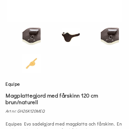
Equipe
Magplattegjord med fårskinn 120 cm
brun/naturell
Art nr: GH26K120MEQ
Equipes Evo sadelgjord med magplatta och fårskinn. En