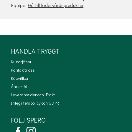
Equipe.
Gå till lädervårdsprodukter
.
HANDLA TRYGGT
Kundtjänst
Kontakta oss
Köpvillkor
Ångerrätt
Leveranstider och Frakt
Integritetspolicy och GDPR
FÖLJ SPERO