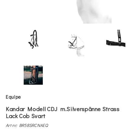
Equipe
Kandar Modell CDJ m.Silverspänne Strass
Lack Cob Svart
Art nr: BR58SRCNAEQ