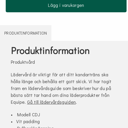
Lägg i varukorgen
PRODUKTINFORMATION
Produktinformation
Produktvård
Lädervård är viktigt för att ditt kandarträns ska
hålla länge och behålla ett gott skick. Vi har tagit
fram en lädervårdsguide som beskriver hur du på
bästa sätt tar hand om dina läderprodukter från
Equipe.
Gå till lädervårdsguiden
.
• Modell CDJ
• Vit padding