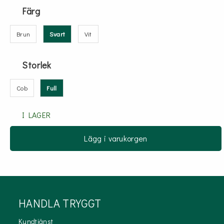
Färg
Brun
Svart
Vit
Storlek
Cob
Full
I LAGER
Lägg i varukorgen
HANDLA TRYGGT
Kundtjänst