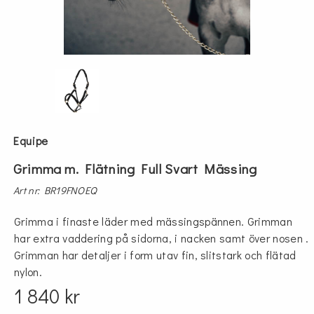
Equipe
Grimma m. Flätning Full Svart Mässing
Art nr: BR19FNOEQ
Grimma i finaste läder med mässingspännen. Grimman
har extra vaddering på sidorna, i nacken samt över nosen .
Grimman har detaljer i form utav fin, slitstark och flätad
nylon.
1 840 kr