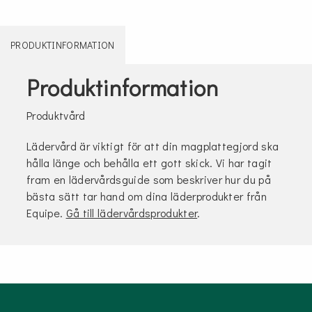
PRODUKTINFORMATION
Produktinformation
Produktvård
Lädervård är viktigt för att din magplattegjord ska
hålla länge och behålla ett gott skick. Vi har tagit
fram en lädervårdsguide som beskriver hur du på
bästa sätt tar hand om dina läderprodukter från
Equipe.
Gå till lädervårdsprodukter
.