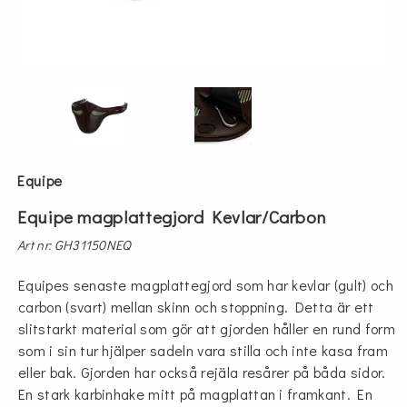
Equipe
Equipe magplattegjord Kevlar/Carbon
Art nr: GH31150NEQ
Equipes senaste magplattegjord som har kevlar (gult) och
carbon (svart) mellan skinn och stoppning. Detta är ett
slitstarkt material som gör att gjorden håller en rund form
som i sin tur hjälper sadeln vara stilla och inte kasa fram
eller bak. Gjorden har också rejäla resårer på båda sidor.
En stark karbinhake mitt på magplattan i framkant. En